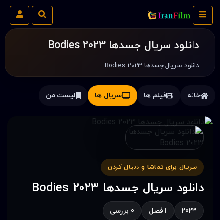
دانلود سریال جسدها Bodies 2023
دانلود سریال جسدها Bodies 2023
خانه
فیلم ها
سریال ها
لیست من
سریال برای تماشا و دنبال کردن
دانلود سریال جسدها Bodies 2023
2023
1 فصل
0 بررسی