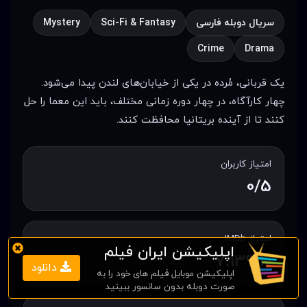
سریال دوبله فارسی
Sci-Fi & Fantasy
Mystery
Crime
Drama
یک قربانی، مُرده در یکی از خیابان‌های لندن پیدا می‌شود.
چهار کارآگاه، در چهار دوره زمانی مختلف، باید این معما را حل
کنند تا از آینده بریتانیا محافظت کنند.
امتیاز کاربران
0/5
امتیاز IMDb
اپلیکیشن ایران فیلم
7.139/10
دانلود
اپلیکیشن موبایل فیلم های خود را به
صورت دوبله بدون سانسور ببینید