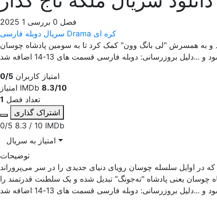
1 فصل
0 بررسی
2025
کره ای
Drama
سریال دوبله فارسی
ند و به همسرش "لی بانگ وون" کمک کرد تا به سومین پادشاه چوسان
.دلیل بروزرسانی: دوبله فارسی قسمت های 13-14 اضافه شد
امتیاز کاربران
0/5
8.3/10
امتیاز IMDb
تعداد فصل
1
اشتراک گذاری
0/5
8.3 / 10
IMDb
امتیاز به سریال
توضیحات
ه در اوایل سلسله چوسان رویای دنیای جدیدی را در سر می‌پروراند
 چوسان یعنی پادشاه "ته‌جونگ" تبدیل شده و یک سلطنت قدرتمند را
 ...دلیل بروزرسانی: دوبله فارسی قسمت های 13-14 اضافه شد