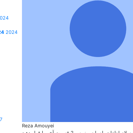
2024
دانل
7
Reza Amouyei
سلام لطفا دوبله یا زیر نویس 2 قسمت آخر را قرار دهید