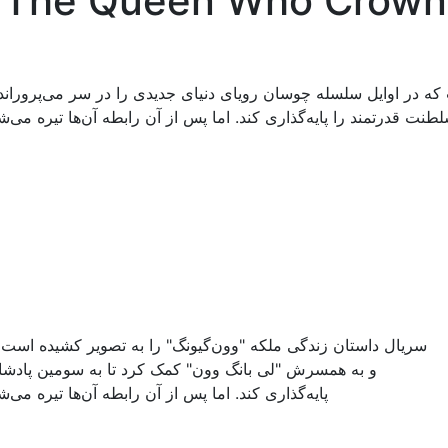
 ملکه تاج گذار The Queen Who Crowns 2025
 که در اوایل سلسله چوسان رویای دنیای جدیدی را در سر می‌پرورا
 قدرتمند را پایه‌گذاری کند. اما پس از آن رابطه آن‌ها تیره می‌شود و ..
سریال داستان زندگی ملکه "وون‌گیونگ" را به تصویر کشیده است ک
و به همسرش "لی بانگ وون" کمک کرد تا به سومین پادشاه
پایه‌گذاری کند. اما پس از آن رابطه آن‌ها تیره می‌شود و