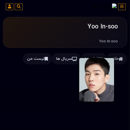
Yoo In-soo
Yoo In-soo
خانه
فیلم ها
سریال ها
لیست من