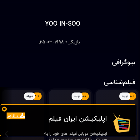
YOO IN-SOO
بازیگر • 1998-03-25,
بیوگرافی
فیلم‌شناسی
8.1
دوبله
8.6
دوبله
8.7
دوبله
دانلود
اپلیکیشن ایران فیلم
اپلیکیشن موبایل فیلم های خود را به
صورت دوبله بدون سانسور ببینید