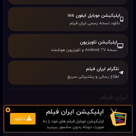
اپلیکیشن موبایل ایفون ios
دانلود نسخه رسمی ایران فیلم
اپلیکیشن تلویزیون
نسخه Android TV و تلویزیون هوشمند
تلگرام ایران فیلم
اطلاع رسانی و پشتیبانی سریع
ایران فیلم
آرشیو فیلم، سریال و کانال های ویژه با تجربه ای سریع، جمع و جور و
اپلیکیشن ایران فیلم
مناسب موبایل.
دانلود
اپلیکیشن موبایل فیلم های خود را به
صورت دوبله بدون سانسور ببینید
تماس با ما