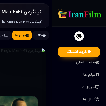
کینگزمن The King's Man 2021
خانه
فیلم ها
سری
خرید اشتراک
صفحه اصلی
فیلم ها
سریال ها
کانال ها