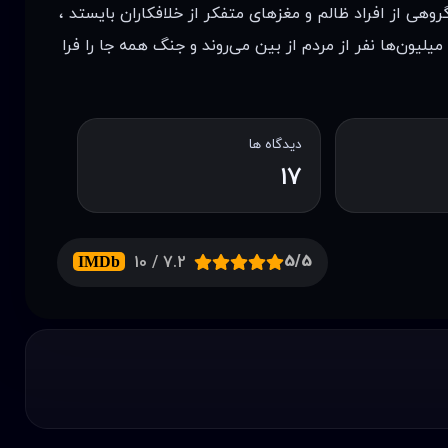
روهی از افراد ظالم و مغزهای متفکر از خلافکاران بایستد ،
لیون‌ها نفر از مردم از بین می‌روند و جنگ همه جا را فرا
دیدگاه ها
17
5/5
7.2 / 10
IMDb