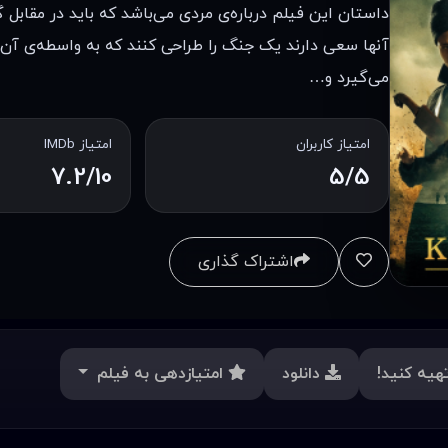
داستان این فیلم درباره‌ی مردی می‌باشد که باید در مقابل گ
آنها سعی دارند یک جنگ را طراحی کنند که به واسطه‌ی آن می
می‌گیرد و…
امتیاز کاربران
امتیاز IMDb
7.2/10
5/5
اشتراک گذاری
هیه کنید!
دانلود
امتیازدهی به فیلم