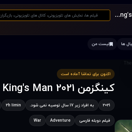
کینگزمن The King's Man 2021
ال ها
لیست من
اکنون برای تماشا آماده است
کینگزمن The King's Man 2021
2021
به افراد زیر 17 سال توصیه نمی شود.
2h 11min
فیلم دوبله فارسی
Adventure
War