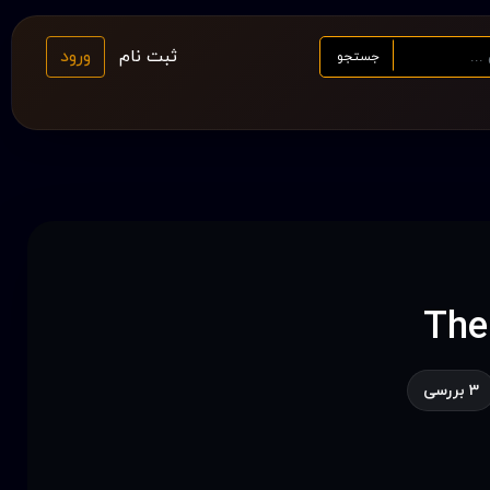
ثبت نام
ورود
جستجو
3 بررسی