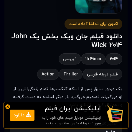
اکنون برای تماشا آماده است
دانلود فیلم جان ویک بخش یک John
Wick 2014
2014
1h 41min
1 بررسی
فیلم دوبله فارسی
Thriller
Action
یک مزدور سابق پس از اینکه گنگسترها تمام زندگی‌اش را از
او می‌گیرند، تصمیم می‌گیرد بار دیگر اسلحه به دست گرفته
و به‌دنبال گرفتن انتقام باشد...
اپلیکیشن ایران فیلم
دانلود
اپلیکیشن موبایل فیلم های خود را به
صورت دوبله بدون سانسور ببینید
امتیاز کاربران