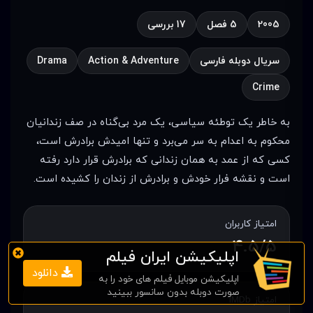
2005
5 فصل
17 بررسی
سریال دوبله فارسی
Action & Adventure
Drama
Crime
به خاطر یک توطئه سیاسی، یک مرد بی‌گناه در صف زندانیان
محکوم به اعدام به سر می‌برد و تنها امیدش برادرش است،
کسی که از عمد به همان زندانی که برادرش قرار دارد رفته
است و نقشه فرار خودش و برادرش از زندان را کشیده است.
امتیاز کاربران
4.5/5
اپلیکیشن ایران فیلم
دانلود
اپلیکیشن موبایل فیلم های خود را به
صورت دوبله بدون سانسور ببینید
امتیاز IMDb