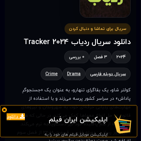
سریال برای تماشا و دنبال کردن
دانلود سریال ردیاب Tracker 2024
2024
3 فصل
0 بررسی
سریال دوبله فارسی
Drama
Crime
کولتر شاو، یک بقاگرای تنهارو، به عنوان یک «جستجوگرِ
پاداش» در سراسر کشور پرسه می‌زند و با استفاده از
مهارت‌های ردیابی حرفه‌ای خود، به شهروندان و نیروهای
قانون در حل انواع معماها کمک می‌کند، در حالی که همزمان
دانلود
اپلیکیشن ایران فیلم
با خانواده از هم پاشیده‌ خود نیز دست‌و‌پنجه نرم می‌کند.
دلیل بروز رسانی : دوبله فارسی قسمت‌ 18-22 از فصل سوم
اپلیکیشن موبایل فیلم های خود را به
صورت دوبله بدون سانسور ببینید